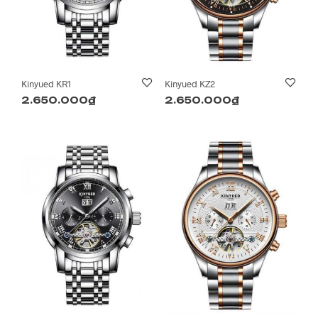
Kinyued KR1
Kinyued KZ2
2.650.000
₫
2.650.000
₫