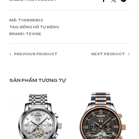
MÃ:
TVS8383D2
TAG:
ĐỒNG HỒ TỰ ĐỘNG
BRAND:
TEVISE
PREVIOUS PRODUCT
NEXT PRODUCT
SẢN PHẨM TƯƠNG TỰ