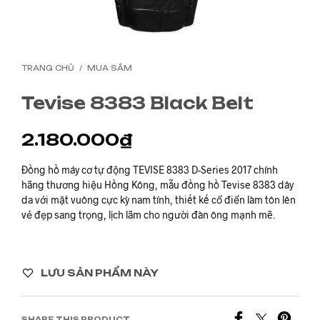
TRANG CHỦ
/
MUA SẮM
Tevise 8383 Black Belt
2.180.000
₫
Đồng hồ máy cơ tự động TEVISE 8383 D-Series 2017 chính
hãng thương hiệu Hồng Kông, mẫu đồng hồ Tevise 8383 dây
da với mặt vuông cực kỳ nam tính, thiết kế cổ điển làm tôn lên
vẻ đẹp sang trọng, lịch lãm cho người đàn ông mạnh mẽ.
LƯU SẢN PHẨM NÀY
SHARE THIS PRODUCT