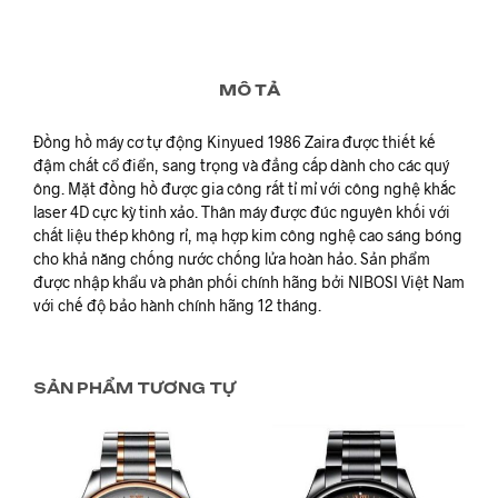
MÔ TẢ
Đồng hồ máy cơ tự động Kinyued 1986 Zaira được thiết kế
đậm chất cổ điển, sang trọng và đẳng cấp dành cho các quý
ông. Mặt đồng hồ được gia công rất tỉ mỉ với công nghệ khắc
laser 4D cực kỳ tinh xảo. Thân máy được đúc nguyên khối với
chất liệu thép không rỉ, mạ hợp kim công nghệ cao sáng bóng
cho khả năng chống nước chống lửa hoàn hảo. Sản phẩm
được nhập khẩu và phân phối chính hãng bởi NIBOSI Việt Nam
với chế độ bảo hành chính hãng 12 tháng.
SẢN PHẨM TƯƠNG TỰ