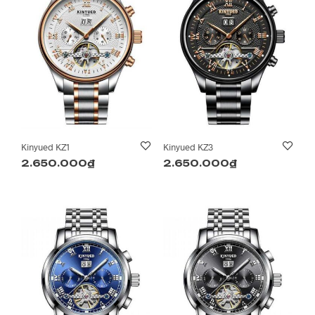
Kinyued KZ1
Kinyued KZ3
2.650.000
₫
2.650.000
₫