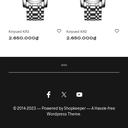
Kinyued KR3
Kinyued KR2
2.650.000
₫
2.650.000
₫
© 2014-2023 — Powered by Shopkeeper — A Hassle-free
Wordpress Theme.