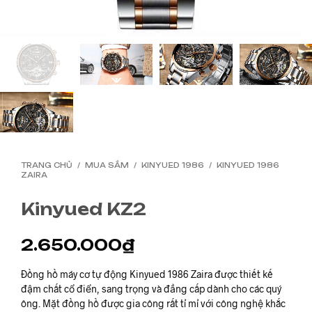
TRANG CHỦ
/
MUA SẮM
/
KINYUED 1986
/
KINYUED 1986
ZAIRA
Kinyued KZ2
2.650.000
₫
Đồng hồ máy cơ tự động Kinyued 1986 Zaira được thiết kế
đậm chất cổ điển, sang trọng và đẳng cấp dành cho các quý
ông. Mặt đồng hồ được gia công rất tỉ mỉ với công nghệ khắc