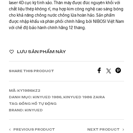
laser 4D cực kỳ tinh xảo. Thân máy được đúc nguyên khối với
chất liệu thép không rỉ, mạ hợp kim công nghệ cao sáng bóng
cho khả năng chống nước chống lửa hoàn hảo. Sản phẩm
được nhập khẩu và phân phối chính hãng bởi NIBOSI Việt Nam
với chế độ bảo hành chính hãng 12 tháng.
LƯU SẢN PHẨM NÀY
SHARE THIS PRODUCT
MÃ:
KY1986KZ2
DANH MỤC:
KINYUED 1986
,
KINYUED 1986 ZAIRA
TAG:
ĐỒNG HỒ TỰ ĐỘNG
BRAND:
KINYUED
PREVIOUS PRODUCT
NEXT PRODUCT