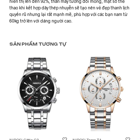
hiển thị lên đến 92%, thân máy tương đối mỏng, mặt số thể
thao khi kết hợp dây thép nhuyễn sẽ tạo nên vẻ đẹp thanh lịch
quyến rũ nhưng lại rất mạnh mẽ, phù hợp với các bạn nam từ
60kg trở lên với dáng người cao.
SẢN PHẨM TƯƠNG TỰ