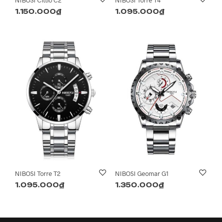
NIBOSI Cittio C2
NIBOSI Torre T4
1.150.000
₫
1.095.000
₫
NIBOSI Torre T2
NIBOSI Geomar G1
1.095.000
₫
1.350.000
₫