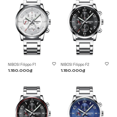
NIBOSI Filippo F1
NIBOSI Filippo F2
1.150.000
₫
1.150.000
₫