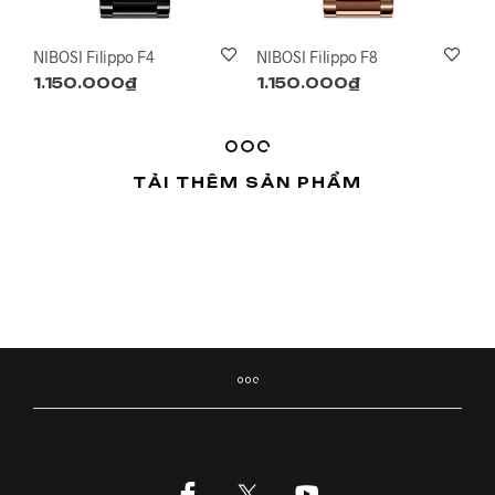
NIBOSI Filippo F4
NIBOSI Filippo F8
1.150.000
₫
1.150.000
₫
TẢI THÊM SẢN PHẨM