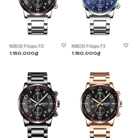
NIBOSI Filippo F2i
NIBOSI Filippo F3
1.150.000
₫
1.150.000
₫