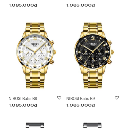
1.085.000
₫
1.085.000
₫
NIBOSI Batis B8
NIBOSI Batis B9
1.085.000
₫
1.085.000
₫