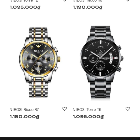
NIBOSI Torre T2
NIBOSI Ricco R8
1.095.000
₫
1.190.000
₫
NIBOSI Ricco R7
NIBOSI Torre T6
1.190.000
₫
1.095.000
₫