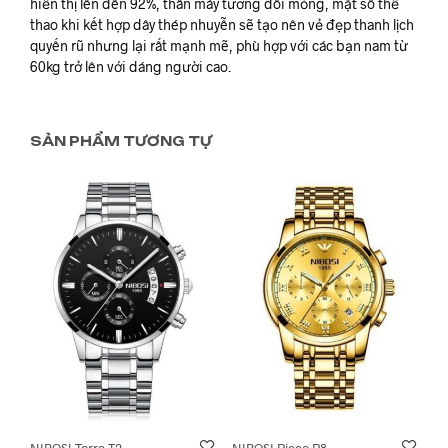
hiển thị lên đến 92%, thân máy tương đối mỏng, mặt số thể
thao khi kết hợp dây thép nhuyễn sẽ tạo nên vẻ đẹp thanh lịch
quyến rũ nhưng lại rất mạnh mẽ, phù hợp với các bạn nam từ
60kg trở lên với dáng người cao.
SẢN PHẨM TƯƠNG TỰ