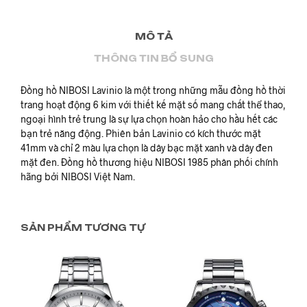
MÔ TẢ
THÔNG TIN BỔ SUNG
Đồng hồ NIBOSI Lavinio là một trong những mẫu đồng hồ thời
trang hoạt động 6 kim với thiết kế mặt số mang chất thể thao,
ngoại hình trẻ trung là sự lựa chọn hoàn hảo cho hầu hết các
bạn trẻ năng động. Phiên bản Lavinio có kích thước mặt
41mm và chỉ 2 màu lựa chọn là dây bạc mặt xanh và dây đen
mặt đen. Đồng hồ thương hiệu NIBOSI 1985 phân phối chính
hãng bởi NIBOSI Việt Nam.
SẢN PHẨM TƯƠNG TỰ