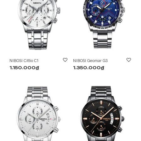
NIBOSI Cittio C1
NIBOSI Geomar G3
1.150.000
₫
1.350.000
₫