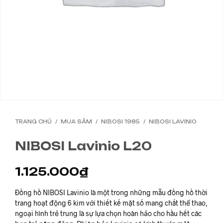
TRANG CHỦ
/
MUA SẮM
/
NIBOSI 1985
/
NIBOSI LAVINIO
NIBOSI Lavinio L20
1.125.000
₫
Đồng hồ NIBOSI Lavinio là một trong những mẫu đồng hồ thời
trang hoạt động 6 kim với thiết kế mặt số mang chất thể thao,
ngoại hình trẻ trung là sự lựa chọn hoàn hảo cho hầu hết các