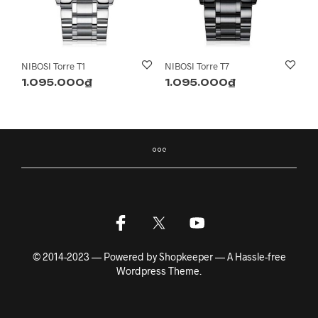
NIBOSI Torre T1
NIBOSI Torre T7
1.095.000
₫
1.095.000
₫
© 2014-2023 — Powered by Shopkeeper — A Hassle-free
Wordpress Theme.