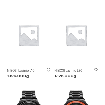
NIBOSI Lavinio L10
NIBOSI Lavinio L20
1.125.000
₫
1.125.000
₫