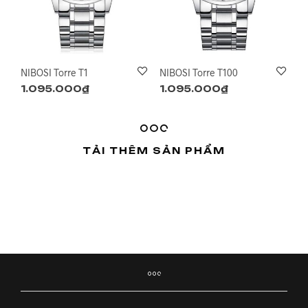
NIBOSI Torre T1
NIBOSI Torre T100
1.095.000
₫
1.095.000
₫
TẢI THÊM SẢN PHẨM