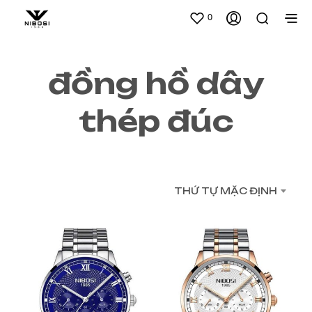
0
đồng hồ dây
thép đúc
THỨ TỰ MẶC ĐỊNH