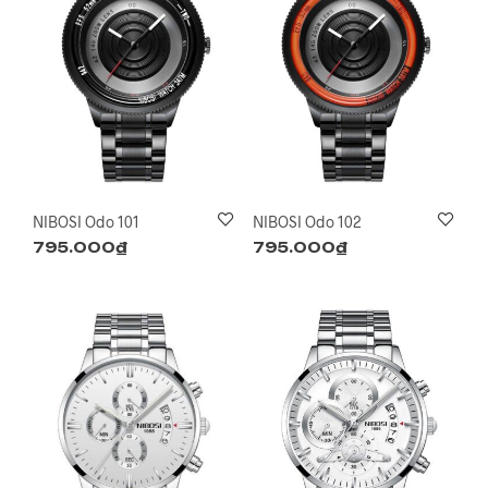
NIBOSI Odo 101
NIBOSI Odo 102
795.000
₫
795.000
₫