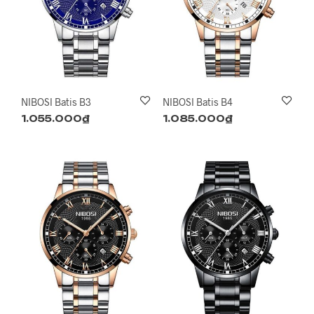
NIBOSI Batis B3
NIBOSI Batis B4
1.055.000
₫
1.085.000
₫