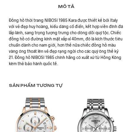
MÔ TẢ
Đồng hồ thời trang NIBOSI 1985 Kara được thiết kế bởi Italy
với vẻ đẹp huy hoàng, kiểu dáng cổ điển, kết hợp viền đính đá
lấp lánh, sang trọng tượng trưng cho dòng dõi quý tộc. Chiếc
đồng hồ có đường kính mặt xấp xỉ 40mm, đó là kích thước tiêu
chuẩn dành cho nam giới, hơn thế nữa chiếc đồng hồ màu
vàng óng thoát lên vẻ đẹp rạng ngời cho các quý ông thế kỷ
21. Đồng hồ NIBOSI 1985 chính hãng có xuất xứ từ Hồng Kông
kèm thẻ bảo hành quốc tế.
SẢN PHẨM TƯƠNG TỰ