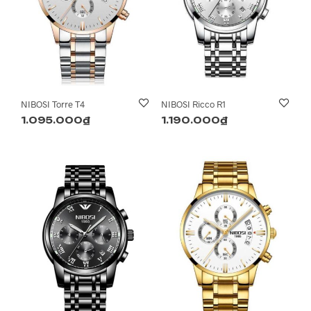
NIBOSI Torre T4
NIBOSI Ricco R1
1.095.000
₫
1.190.000
₫