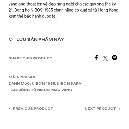
vàng óng thoát lên vẻ đẹp rạng ngời cho các quý ông thế kỷ
21. Đồng hồ NIBOSI 1985 chính hãng có xuất xứ từ Hồng Kông
kèm thẻ bảo hành quốc tế.
LƯU SẢN PHẨM NÀY
SHARE THIS PRODUCT
MÃ:
NI2315K4
DANH MỤC:
NIBOSI 1985
,
NIBOSI KARA
TAG:
ĐỒNG HỒ NIBOSI MÀU VÀNG
PREVIOUS PRODUCT
NEXT PRODUCT