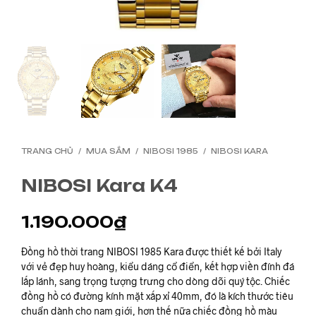
TRANG CHỦ
/
MUA SẮM
/
NIBOSI 1985
/
NIBOSI KARA
NIBOSI Kara K4
1.190.000
₫
Đồng hồ thời trang NIBOSI 1985 Kara được thiết kế bởi Italy
với vẻ đẹp huy hoàng, kiểu dáng cổ điển, kết hợp viền đính đá
lấp lánh, sang trọng tượng trưng cho dòng dõi quý tộc. Chiếc
đồng hồ có đường kính mặt xấp xỉ 40mm, đó là kích thước tiêu
chuẩn dành cho nam giới, hơn thế nữa chiếc đồng hồ màu