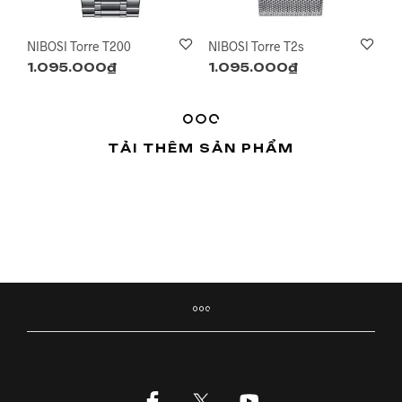
NIBOSI Torre T200
NIBOSI Torre T2s
1.095.000
₫
1.095.000
₫
TẢI THÊM SẢN PHẨM