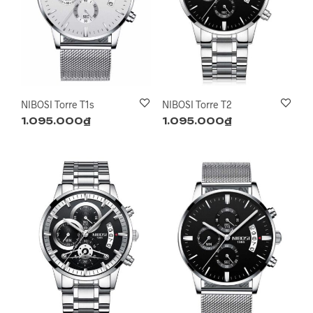
NIBOSI Torre T1s
NIBOSI Torre T2
1.095.000
₫
1.095.000
₫