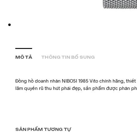
MÔ TẢ
THÔNG TIN BỔ SUNG
Đồng hồ doanh nhân NIBOSI 1985 Vito chính hãng, thiết k
lãm quyến rũ thu hút phái đẹp, sản phẩm được phân ph
SẢN PHẨM TƯƠNG TỰ