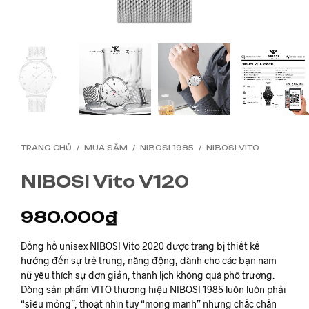
TRANG CHỦ
/
MUA SẮM
/
NIBOSI 1985
/
NIBOSI VITO
NIBOSI Vito V120
980.000
₫
Đồng hồ unisex NIBOSI Vito 2020 được trang bị thiết kế
hướng đến sự trẻ trung, năng động, dành cho các bạn nam
nữ yêu thích sự đơn giản, thanh lịch không quá phô trương.
Dòng sản phẩm VITO thương hiệu NIBOSI 1985 luôn luôn phải
“siêu mỏng”, thoạt nhìn tuy “mong manh” nhưng chắc chắn