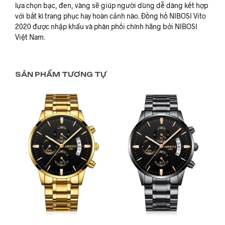
lựa chọn bạc, đen, vàng sẽ giúp người dùng dễ dàng kết hợp
với bất kì trang phục hay hoàn cảnh nào. Đồng hồ NIBOSI Vito
2020 được nhập khẩu và phân phối chính hãng bởi NIBOSI
Việt Nam.
SẢN PHẨM TƯƠNG TỰ