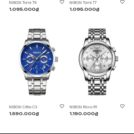
NIBOSI Torre T9
NIBOSI Torre T7
1.095.000
₫
1.095.000
₫
NIBOSI Cittio C3
NIBOSI Ricco R1
1.590.000
₫
1.190.000
₫