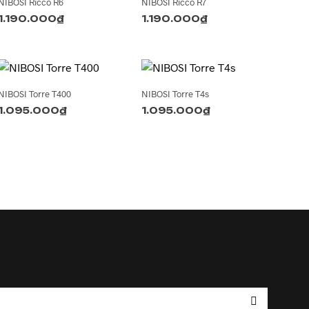
NIBOSI Ricco R6
NIBOSI Ricco R7
1.190.000
₫
1.190.000
₫
NIBOSI Torre T400
NIBOSI Torre T4s
1.095.000
₫
1.095.000
₫