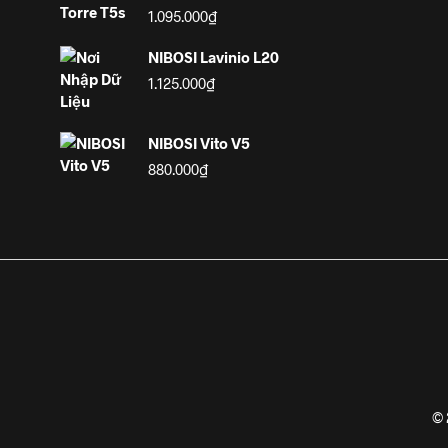
1.095.000
₫
NIBOSI Lavinio L20
1.125.000
₫
NIBOSI Vito V5
880.000
₫
© 